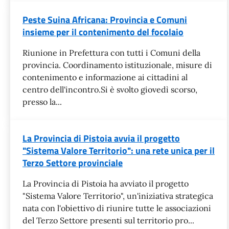
Peste Suina Africana: Provincia e Comuni
insieme per il contenimento del focolaio
Riunione in Prefettura con tutti i Comuni della
provincia. Coordinamento istituzionale, misure di
contenimento e informazione ai cittadini al
centro dell'incontro.Si è svolto giovedì scorso,
presso la...
La Provincia di Pistoia avvia il progetto
"Sistema Valore Territorio": una rete unica per il
Terzo Settore provinciale
La Provincia di Pistoia ha avviato il progetto
"Sistema Valore Territorio", un'iniziativa strategica
nata con l'obiettivo di riunire tutte le associazioni
del Terzo Settore presenti sul territorio pro...