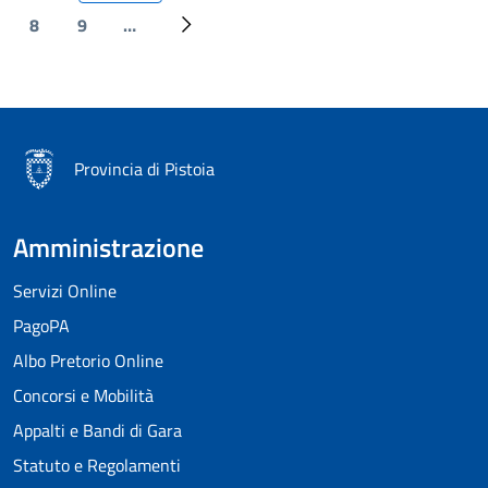
8
9
…
Page
Page
Pagina successiva
Provincia di Pistoia
Amministrazione
Servizi Online
PagoPA
Albo Pretorio Online
Concorsi e Mobilità
Appalti e Bandi di Gara
Statuto e Regolamenti