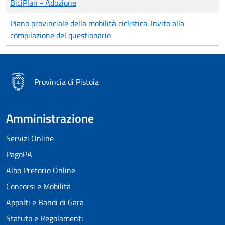
BiciPlan - Adozione
Piano provinciale della mobilità ciclistica. Invito alla
compilazione del questionario
Provincia di Pistoia
Amministrazione
Servizi Online
PagoPA
Albo Pretorio Online
Concorsi e Mobilità
Appalti e Bandi di Gara
Statuto e Regolamenti