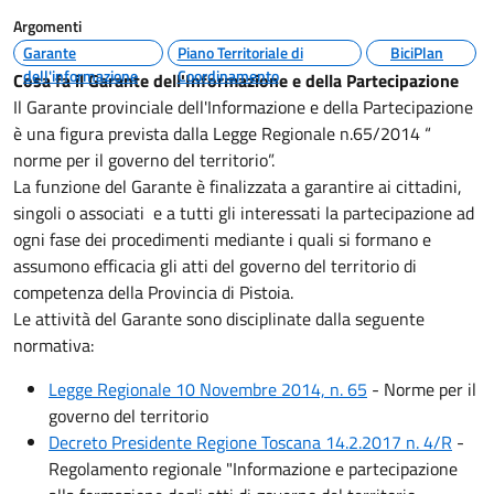
Argomenti
Garante
Piano Territoriale di
BiciPlan
dell'informazione
Coordinamento
Cosa fa il Garante dell'Informazione e della Partecipazione
Il Garante provinciale dell'Informazione e della Partecipazione
è una figura prevista dalla Legge Regionale n.65/2014 “
norme per il governo del territorio”.
La funzione del Garante è finalizzata a garantire ai cittadini,
singoli o associati e a tutti gli interessati la partecipazione ad
ogni fase dei procedimenti mediante i quali si formano e
assumono efficacia gli atti del governo del territorio di
competenza della Provincia di Pistoia.
Le attività del Garante sono disciplinate dalla seguente
normativa:
Legge Regionale 10 Novembre 2014, n. 65
- Norme per il
governo del territorio
Decreto Presidente Regione Toscana 14.2.2017 n. 4/R
-
Regolamento regionale "Informazione e partecipazione