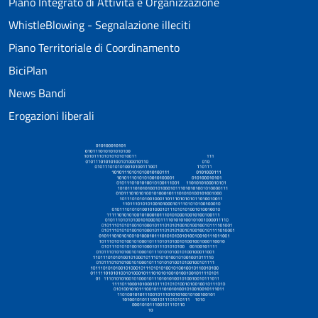
Piano Integrato di Attività e Organizzazione
WhistleBlowing - Segnalazione illeciti
Piano Territoriale di Coordinamento
BiciPlan
News Bandi
Erogazioni liberali