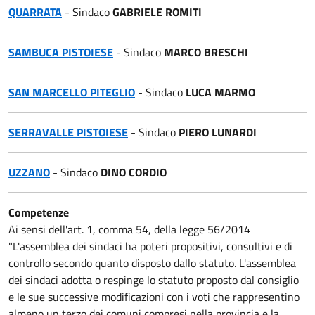
QUARRATA
- Sindaco
GABRIELE ROMITI
SAMBUCA PISTOIESE
- Sindaco
MARCO BRESCHI
SAN MARCELLO PITEGLIO
- Sindaco
LUCA MARMO
SERRAVALLE PISTOIESE
- Sindaco
PIERO LUNARDI
UZZANO
- Sindaco
DINO CORDIO
Competenze
Ai sensi dell'art. 1, comma 54, della legge 56/2014
"L'assemblea dei sindaci ha poteri propositivi, consultivi e di
controllo secondo quanto disposto dallo statuto. L'assemblea
dei sindaci adotta o respinge lo statuto proposto dal consiglio
e le sue successive modificazioni con i voti che rappresentino
almeno un terzo dei comuni compresi nella provincia e la