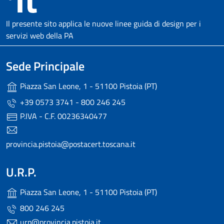
Il presente sito applica le nuove linee guida di design per i
servizi web della PA
Sede Principale
Piazza San Leone, 1 - 51100 Pistoia (PT)
+39 0573 3741 - 800 246 245
P.IVA - C.F. 00236340477
provincia.pistoia@postacert.toscana.it
U.R.P.
Piazza San Leone, 1 - 51100 Pistoia (PT)
800 246 245
urp@provincia.pistoia.it