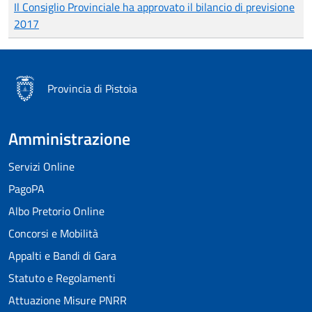
Il Consiglio Provinciale ha approvato il bilancio di previsione
2017
Provincia di Pistoia
Amministrazione
Servizi Online
PagoPA
Albo Pretorio Online
Concorsi e Mobilità
Appalti e Bandi di Gara
Statuto e Regolamenti
Attuazione Misure PNRR