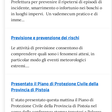
Prefettura per prevenire il ripetersi di episodi di
incidente, smarrimento o infortunio nei boschi o
in luoghi impervi. Un vademecum pratico e di
imme...
Previsione e prevenzione dei rischi
Le attività di previsione consentono di
comprendere quali sono i fenomeni attesi, in
particolar modo gli eventi meteorologici
estremi....
Presentato il Piano di Protezione Civile della
Provincia di Pistoia
E' stato presentato questa mattina il Piano di
Protezione Civile della Provincia di Pistoia nel
corso della conferenza stampa tenutasi a Palazzo