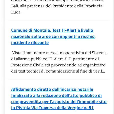
Balì, alla presenza del Presidente della Provincia
Luca...
Comune di Montale. Test IT-Alert a livello
nazionale sulle aree con impianti a rischio
incidente rilevante
Vista l'imminente messa in operatività del Sistema
di allarme pubblico IT-Alert, il Dipartimento di
Protezione Civile sta provvedendo ad organizzare
dei test tecnici di comunicazione al fine di verif...
Affidamento diretto dell'incarico notarile
finalizzato alla redazione dell'atto pubblico di
compravendita per l'acquisto dell'immobile sito
in Pistoia Via Traversa della Vergine n. 81