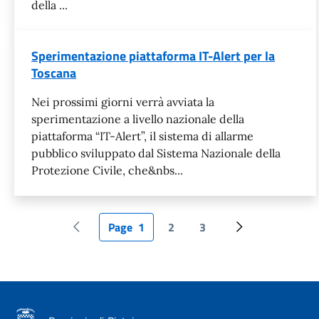
della ...
Sperimentazione piattaforma IT-Alert per la
Toscana
Nei prossimi giorni verrà avviata la
sperimentazione a livello nazionale della
piattaforma “IT-Alert”, il sistema di allarme
pubblico sviluppato dal Sistema Nazionale della
Protezione Civile, che&nbs...
Page
1
2
3
Pagina precedente
Pagina attuale
Page
Page
Pagina successi