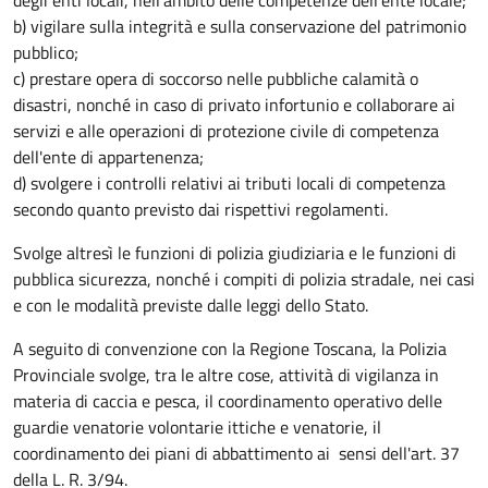
b) vigilare sulla integrità e sulla conservazione del patrimonio
pubblico;
c) prestare opera di soccorso nelle pubbliche calamità o
disastri, nonché in caso di privato infortunio e collaborare ai
servizi e alle operazioni di protezione civile di competenza
dell'ente di appartenenza;
d) svolgere i controlli relativi ai tributi locali di competenza
secondo quanto previsto dai rispettivi regolamenti.
Svolge altresì le funzioni di polizia giudiziaria e le funzioni di
pubblica sicurezza, nonché i compiti di polizia stradale, nei casi
e con le modalità previste dalle leggi dello Stato.
A seguito di convenzione con la Regione Toscana, la Polizia
Provinciale svolge, tra le altre cose, attività di vigilanza in
materia di caccia e pesca, il coordinamento operativo delle
guardie venatorie volontarie ittiche e venatorie, il
coordinamento dei piani di abbattimento ai sensi dell'art. 37
della L. R. 3/94.