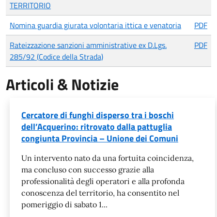
TERRITORIO
Nomina guardia giurata volontaria ittica e venatoria
PDF
Rateizzazione sanzioni amministrative ex D.Lgs.
PDF
285/92 (Codice della Strada)
Articoli & Notizie
Cercatore di funghi disperso tra i boschi
dell’Acquerino: ritrovato dalla pattuglia
congiunta Provincia – Unione dei Comuni
Un intervento nato da una fortuita coincidenza,
ma concluso con successo grazie alla
professionalità degli operatori e alla profonda
conoscenza del territorio, ha consentito nel
pomeriggio di sabato 1...