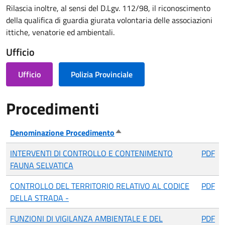
Rilascia inoltre, al sensi del D.Lgv. 112/98, il riconoscimento
della qualifica di guardia giurata volontaria delle associazioni
ittiche, venatorie ed ambientali.
Ufficio
Ufficio
Polizia Provinciale
Procedimenti
Denominazione Procedimento
Ordina in modo discendente
INTERVENTI DI CONTROLLO E CONTENIMENTO
PDF
FAUNA SELVATICA
CONTROLLO DEL TERRITORIO RELATIVO AL CODICE
PDF
DELLA STRADA -
FUNZIONI DI VIGILANZA AMBIENTALE E DEL
PDF