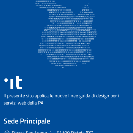
Il presente sito applica le nuove linee guida di design per i
servizi web della PA
Sede Principale
Piazza San Leone, 1 - 51100 Pistoia (PT)