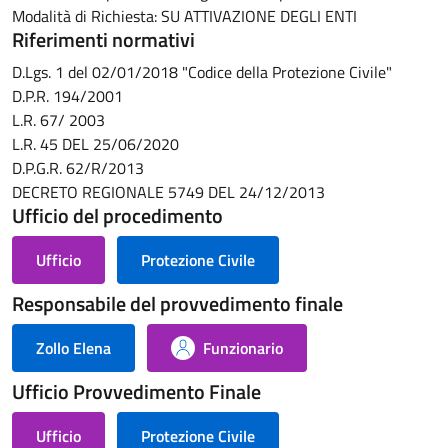
Modalità di Richiesta: SU ATTIVAZIONE DEGLI ENTI
Riferimenti normativi
D.Lgs. 1 del 02/01/2018 "Codice della Protezione Civile"
D.P.R. 194/2001
L.R. 67/ 2003
L.R. 45 DEL 25/06/2020
D.P.G.R. 62/R/2013
DECRETO REGIONALE 5749 DEL 24/12/2013
Ufficio del procedimento
Ufficio
Protezione Civile
Responsabile del provvedimento finale
Zollo Elena
Funzionario
Ufficio Provvedimento Finale
Ufficio
Protezione Civile