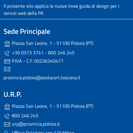
Il presente sito applica le nuove linee guida di design per i
servizi web della PA
Sede Principale
Piazza San Leone, 1 - 51100 Pistoia (PT)
+39 0573 3741 - 800 246 245
P.IVA - C.F. 00236340477
provincia.pistoia@postacert.toscana.it
U.R.P.
Piazza San Leone, 1 - 51100 Pistoia (PT)
800 246 245
urp@provincia.pistoia.it
Ufficio Relazioni con il Pubblico