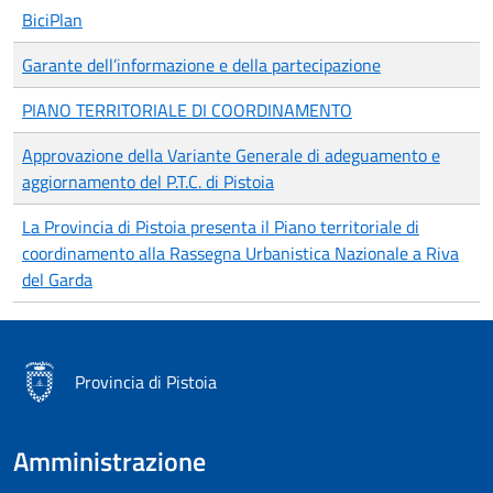
BiciPlan
Garante dell’informazione e della partecipazione
PIANO TERRITORIALE DI COORDINAMENTO
Approvazione della Variante Generale di adeguamento e
aggiornamento del P.T.C. di Pistoia
La Provincia di Pistoia presenta il Piano territoriale di
coordinamento alla Rassegna Urbanistica Nazionale a Riva
del Garda
Provincia di Pistoia
Amministrazione