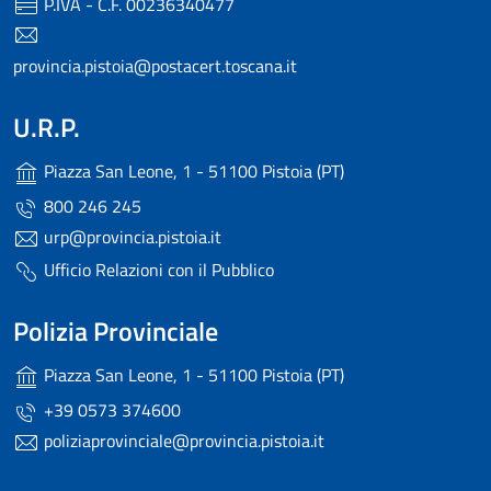
P.IVA - C.F. 00236340477
provincia.pistoia@postacert.toscana.it
U.R.P.
Piazza San Leone, 1 - 51100 Pistoia (PT)
800 246 245
urp@provincia.pistoia.it
Ufficio Relazioni con il Pubblico
Polizia Provinciale
Piazza San Leone, 1 - 51100 Pistoia (PT)
+39 0573 374600
poliziaprovinciale@provincia.pistoia.it