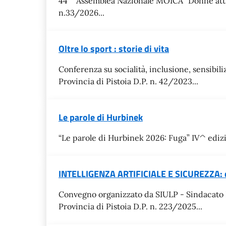
44^ Assemblea Nazionale MOICA "Donne attive 
n.33/2026...
Oltre lo sport : storie di vita
Conferenza su socialità, inclusione, sensibil
Provincia di Pistoia D.P. n. 42/2023...
Le parole di Hurbinek
“Le parole di Hurbinek 2026: Fuga” IV^ edizio
INTELLIGENZA ARTIFICIALE E SICUREZZA: dall
Convegno organizzato da SIULP - Sindacato Ita
Provincia di Pistoia D.P. n. 223/2025...