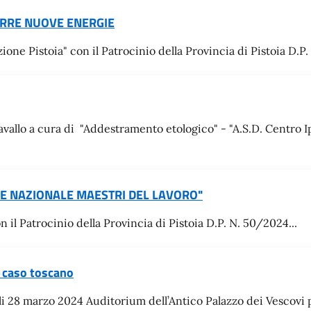
ARRE NUOVE ENERGIE
e Pistoia" con il Patrocinio della Provincia di Pistoia D.P. 
vallo a cura di "Addestramento etologico" - "A.S.D. Centro I
E NAZIONALE MAESTRI DEL LAVORO"
n il Patrocinio della Provincia di Pistoia D.P. N. 50/2024...
l caso toscano
li 28 marzo 2024 Auditorium dell’Antico Palazzo dei Vescovi p