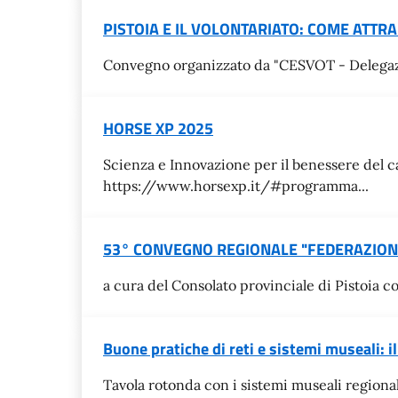
PISTOIA E IL VOLONTARIATO: COME ATTR
Convegno organizzato da "CESVOT - Delegazion
HORSE XP 2025
Scienza e Innovazione per il benessere del ca
https://www.horsexp.it/#programma...
53° CONVEGNO REGIONALE "FEDERAZION
a cura del Consolato provinciale di Pistoia co
Buone pratiche di reti e sistemi museali: i
Tavola rotonda con i sistemi museali regiona