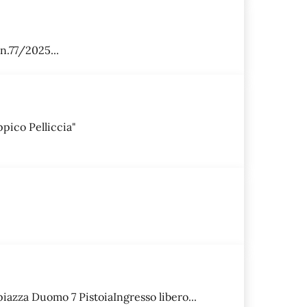
n.77/2025...
ppico Pelliccia"
iazza Duomo 7 PistoiaIngresso libero...