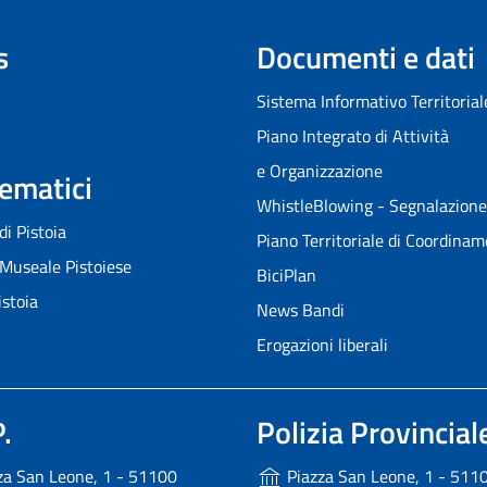
s
Documenti e dati
Sistema Informativo Territorial
Piano Integrato di Attività
e Organizzazione
Tematici
WhistleBlowing - Segnalazione i
 di Pistoia
Piano Territoriale di Coordina
Museale Pistoiese
BiciPlan
istoia
News Bandi
Erogazioni liberali
.
Polizia Provincial
za San Leone, 1 - 51100
Piazza San Leone, 1 - 511