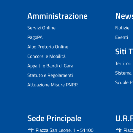
Amministrazione
New
Servizi Online
Notizie
PagoPA
Eventi
Albo Pretorio Online
Siti 
Concorsi e Mobilità
Territori
Appalti e Bandi di Gara
Sistema 
Statuto e Regolamenti
Scuole P
Attuazione Misure PNRR
Sede Principale
U.R.P
Piazza San Leone, 1 - 51100
Piaz