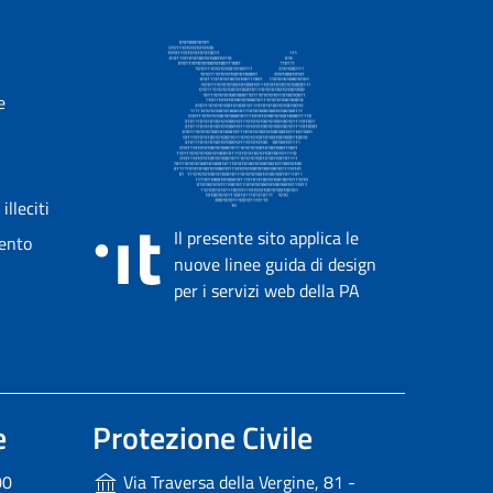
e
lleciti
Il presente sito applica le
mento
nuove linee guida di design
per i servizi web della PA
e
Protezione Civile
00
Via Traversa della Vergine, 81 -