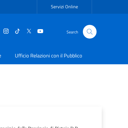
Servizi Online
Facebook
Instagram
Tiktok
Twitter
YouTube
Search
e
Ufficio Relazioni con il Pubblico