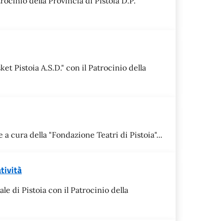
ocinio della Provincia di Pistoia D.P.
t Pistoia A.S.D." con il Patrocinio della
a cura della "Fondazione Teatri di Pistoia"...
tività
e di Pistoia con il Patrocinio della