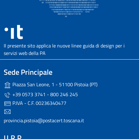
Il presente sito applica le nuove linee guida di design per i
servizi web della PA
Sede Principale
Piazza San Leone, 1 - 51100 Pistoia (PT)
+39 0573 3741 - 800 246 245
P.IVA - C.F. 00236340477
provincia.pistoia@postacert.toscana.it
U.R.P.