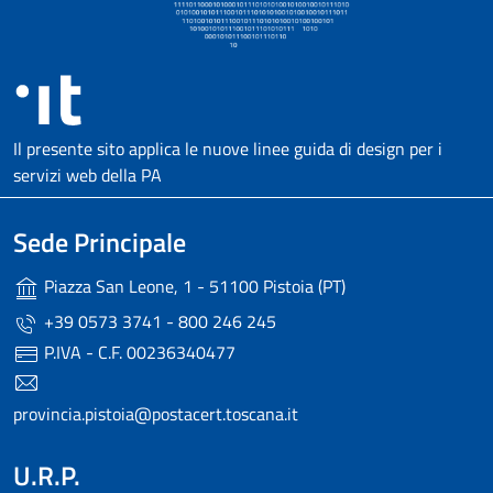
Il presente sito applica le nuove linee guida di design per i
servizi web della PA
Sede Principale
Piazza San Leone, 1 - 51100 Pistoia (PT)
+39 0573 3741 - 800 246 245
P.IVA - C.F. 00236340477
provincia.pistoia@postacert.toscana.it
U.R.P.