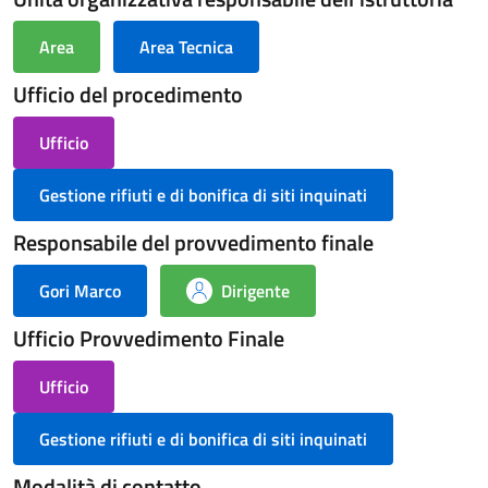
Area
Area Tecnica
Ufficio del procedimento
Ufficio
Gestione rifiuti e di bonifica di siti inquinati
Responsabile del provvedimento finale
Gori Marco
Dirigente
Ufficio Provvedimento Finale
Ufficio
Gestione rifiuti e di bonifica di siti inquinati
Modalità di contatto