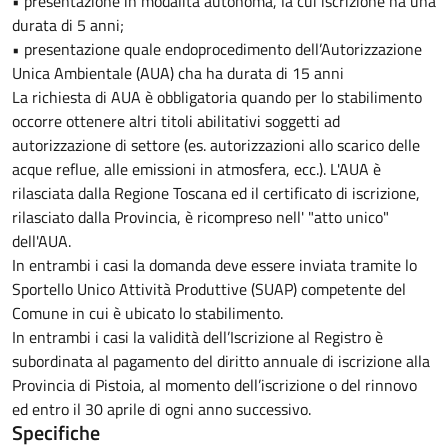
• presentazione in modalità autonoma, la cui iscrizione ha una
durata di 5 anni;
• presentazione quale endoprocedimento dell’Autorizzazione
Unica Ambientale (AUA) cha ha durata di 15 anni
La richiesta di AUA è obbligatoria quando per lo stabilimento
occorre ottenere altri titoli abilitativi soggetti ad
autorizzazione di settore (es. autorizzazioni allo scarico delle
acque reflue, alle emissioni in atmosfera, ecc.). L'AUA è
rilasciata dalla Regione Toscana ed il certificato di iscrizione,
rilasciato dalla Provincia, è ricompreso nell' "atto unico"
dell'AUA.
In entrambi i casi la domanda deve essere inviata tramite lo
Sportello Unico Attività Produttive (SUAP) competente del
Comune in cui è ubicato lo stabilimento.
In entrambi i casi la validità dell’Iscrizione al Registro è
subordinata al pagamento del diritto annuale di iscrizione alla
Provincia di Pistoia, al momento dell’iscrizione o del rinnovo
ed entro il 30 aprile di ogni anno successivo.
Specifiche