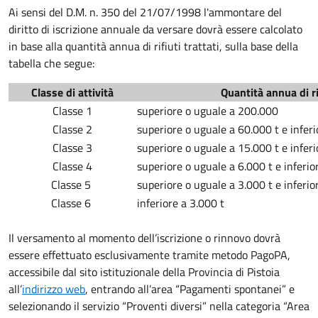
Ai sensi del D.M. n. 350 del 21/07/1998 l'ammontare del
diritto di iscrizione annuale da versare dovrà essere calcolato
in base alla quantità annua di rifiuti trattati, sulla base della
tabella che segue:
Classe di attività
Quantità annua di ri
Classe 1
superiore o uguale a 200.000
Classe 2
superiore o uguale a 60.000 t e infer
Classe 3
superiore o uguale a 15.000 t e infer
Classe 4
superiore o uguale a 6.000 t e inferio
Classe 5
superiore o uguale a 3.000 t e inferio
Classe 6
inferiore a 3.000 t
Il versamento al momento dell’iscrizione o rinnovo dovrà
essere effettuato esclusivamente tramite metodo PagoPA,
accessibile dal sito istituzionale della Provincia di Pistoia
all’
indirizzo web
, entrando all’area “Pagamenti spontanei” e
selezionando il servizio “Proventi diversi” nella categoria “Area