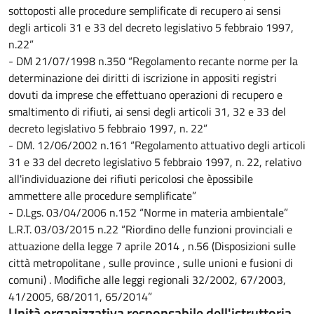
sottoposti alle procedure semplificate di recupero ai sensi
degli articoli 31 e 33 del decreto legislativo 5 febbraio 1997,
n.22”
- DM 21/07/1998 n.350 “Regolamento recante norme per la
determinazione dei diritti di iscrizione in appositi registri
dovuti da imprese che effettuano operazioni di recupero e
smaltimento di rifiuti, ai sensi degli articoli 31, 32 e 33 del
decreto legislativo 5 febbraio 1997, n. 22”
- DM. 12/06/2002 n.161 “Regolamento attuativo degli articoli
31 e 33 del decreto legislativo 5 febbraio 1997, n. 22, relativo
all'individuazione dei rifiuti pericolosi che èpossibile
ammettere alle procedure semplificate”
- D.Lgs. 03/04/2006 n.152 “Norme in materia ambientale”
L.R.T. 03/03/2015 n.22 “Riordino delle funzioni provinciali e
attuazione della legge 7 aprile 2014 , n.56 (Disposizioni sulle
città metropolitane , sulle province , sulle unioni e fusioni di
comuni) . Modifiche alle leggi regionali 32/2002, 67/2003,
41/2005, 68/2011, 65/2014”
Unità organizzativa responsabile dell'istruttoria