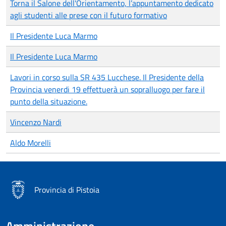
Torna il Salone dell'Orientamento, l’appuntamento dedicato
agli studenti alle prese con il futuro formativo
Il Presidente Luca Marmo
Il Presidente Luca Marmo
Lavori in corso sulla SR 435 Lucchese. Il Presidente della
Provincia venerdi 19 effettuerà un sopralluogo per fare il
punto della situazione.
Vincenzo Nardi
Aldo Morelli
Provincia di Pistoia
Amministrazione