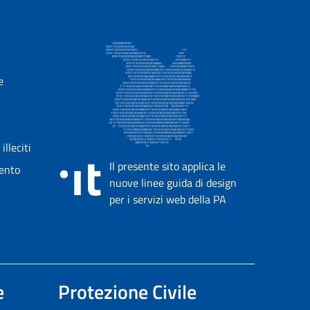
e
lleciti
Il presente sito applica le
mento
nuove linee guida di design
per i servizi web della PA
e
Protezione Civile