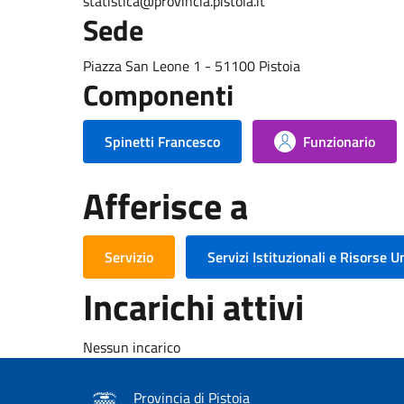
statistica@provincia.pistoia.it
Sede
Piazza San Leone 1 - 51100 Pistoia
Componenti
Spinetti Francesco
Funzionario
Afferisce a
Servizio
Servizi Istituzionali e Risorse 
Incarichi attivi
Nessun incarico
Provincia di Pistoia