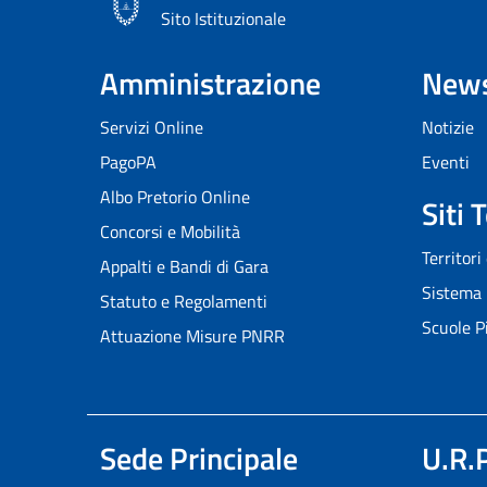
Sito Istituzionale
Amministrazione
New
Servizi Online
Notizie
PagoPA
Eventi
Albo Pretorio Online
Siti 
Concorsi e Mobilità
Territori
Appalti e Bandi di Gara
Sistema 
Statuto e Regolamenti
Scuole P
Attuazione Misure PNRR
Sede Principale
U.R.P