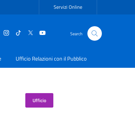
Servizi Online
Facebook
Instagram
Tiktok
Twitter
YouTube
Search
e
Ufficio Relazioni con il Pubblico
Ufficio