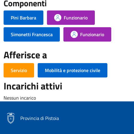
Componenti
Pini Barbara
Funzionario
Simonetti Francesca
Funzionario
Afferisce a
Servizio
Mobilità e protezione civile
Incarichi attivi
Nessun incarico
Provincia di Pistoia