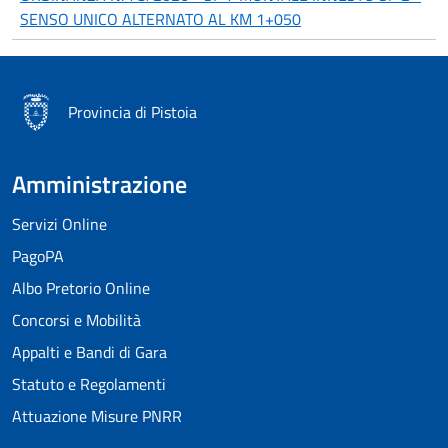
SENSO UNICO ALTERNATO AL KM 1+050
Provincia di Pistoia
Amministrazione
Servizi Online
PagoPA
Albo Pretorio Online
Concorsi e Mobilità
Appalti e Bandi di Gara
Statuto e Regolamenti
Attuazione Misure PNRR