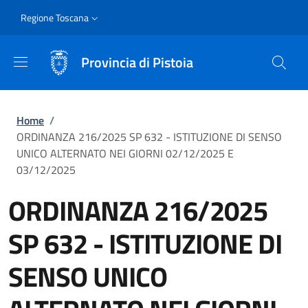
Salta al contenuto principale
Skip to footer content
Slim
Regione Toscana
Provincia di Pistoia
Briciole di pane
Home
/
ORDINANZA 216/2025 SP 632 - ISTITUZIONE DI SENSO
UNICO ALTERNATO NEI GIORNI 02/12/2025 E
03/12/2025
ORDINANZA 216/2025
SP 632 - ISTITUZIONE DI
SENSO UNICO