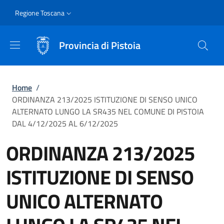
Salta al contenuto principale
Skip to footer content
Slim
Regione Toscana
Provincia di Pistoia
Briciole di pane
Home
/
ORDINANZA 213/2025 ISTITUZIONE DI SENSO UNICO
ALTERNATO LUNGO LA SR435 NEL COMUNE DI PISTOIA
DAL 4/12/2025 AL 6/12/2025
ORDINANZA 213/2025
ISTITUZIONE DI SENSO
UNICO ALTERNATO