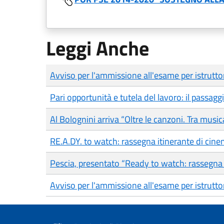
Leggi Anche
Avviso per l'ammissione all'esame per istrutto
Pari opportunità e tutela del lavoro: il passagg
Al Bolognini arriva “Oltre le canzoni. Tra musi
RE.A.DY. to watch: rassegna itinerante di ci
Pescia, presentato “Ready to watch: rassegna i
Avviso per l'ammissione all'esame per istrutto