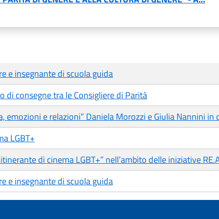
re e insegnante di scuola guida
io di consegne tra le Consigliere di Parità
ca, emozioni e relazioni” Daniela Morozzi e Giulia Nannini in 
nema LGBT+
tinerante di cinema LGBT+” nell’ambito delle iniziative RE.
re e insegnante di scuola guida