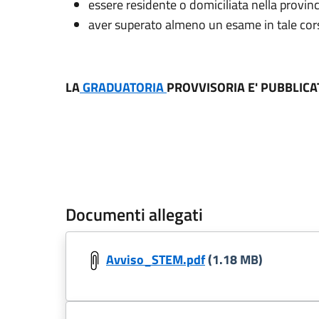
e
ssere residente o domiciliata nella provinci
aver superato almeno un esame in tale cors
LA
GRADUATORIA
PROVVISORIA E' PUBBLICA
Documenti allegati
Avviso_STEM.pdf
(1.18 MB)