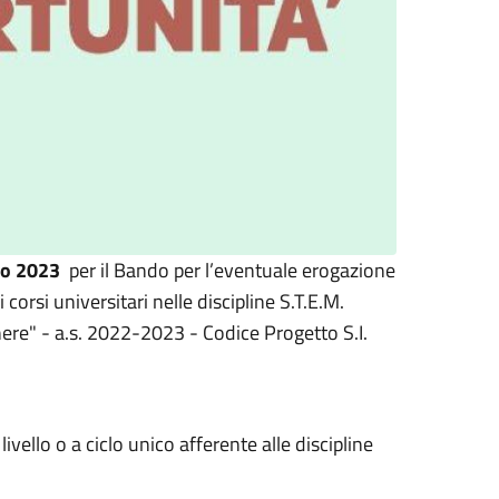
io 2023
per il
Bando per l’eventuale
erogazione
corsi universitari nelle discipline S.T.E.M.
ere" - a.s. 2022-2023 - Codice Progetto S.I.
ello o a ciclo unico afferente alle discipline