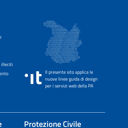
e
lleciti
Il presente sito applica le
mento
nuove linee guida di design
per i servizi web della PA
e
Protezione Civile