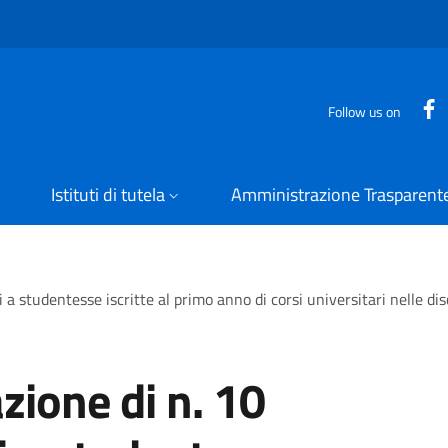
Follow us on
Istituti di tutela
Amministrazione Trasparent
i a studentesse iscritte al primo anno di corsi universitari nelle di
zione di n. 10