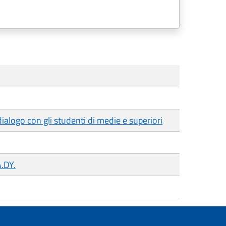
dialogo con gli studenti di medie e superiori
A.DY.