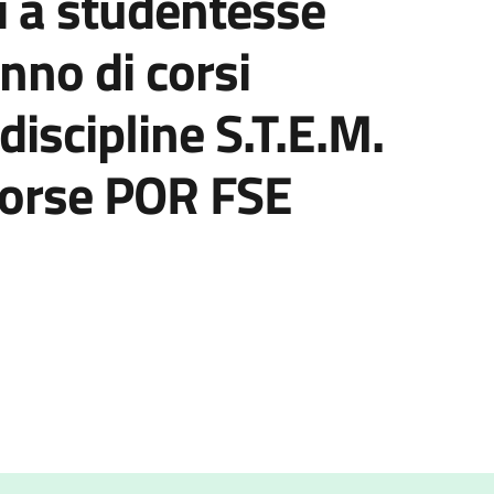
ti a studentesse
anno di corsi
 discipline S.T.E.M.
isorse POR FSE