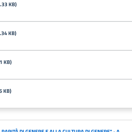
.33 KB)
.34 KB)
1 KB)
5 KB)
PARITÀ DI GENERE E ALLA CULTURA DI GENERE" - A…