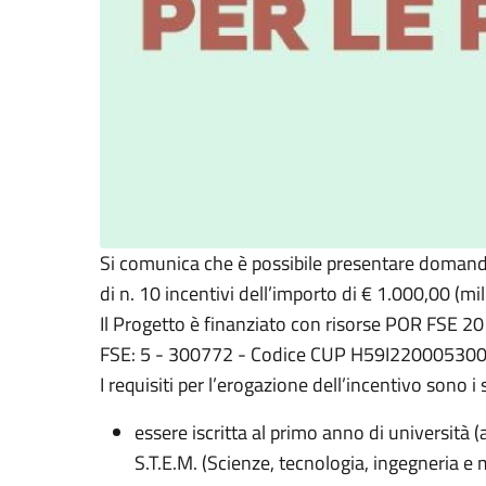
Si comunica che è possibile presentare
domanda
di n. 10 incentivi
dell’importo di € 1.000,00
(mil
Il Progetto è
finanziato con risorse POR FSE 201
FSE: 5 - 300772 - Codice CUP H59I220005300
I
requisiti per l’erogazione dell’incentivo sono i 
essere iscritta al primo anno di università 
S.T.E.M. (Scienze, tecnologia, ingegneria e