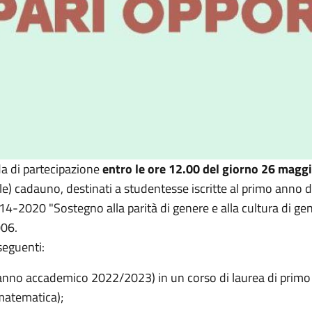
 di partecipazione
entro le ore 12.00 del giorno 26 magg
le)
cadauno,
destinati a studentesse iscritte al
primo anno di 
4-2020 "Sostegno alla parità di genere e alla cultura di gen
06.
seguenti:
(anno accademico 2022/2023) in un corso di laurea di primo liv
 matematica);