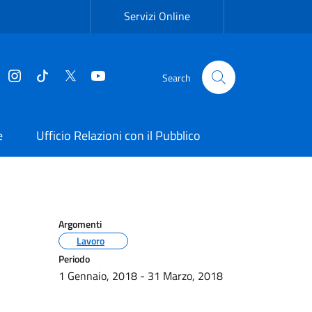
Servizi Online
Facebook
Instagram
Tiktok
Twitter
YouTube
Search
e
Ufficio Relazioni con il Pubblico
Argomenti
Lavoro
Periodo
1 Gennaio, 2018
-
31 Marzo, 2018