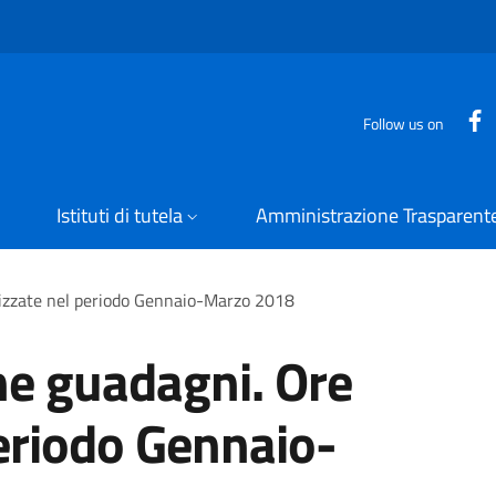
Follow us on
Istituti di tutela
Amministrazione Trasparent
rizzate nel periodo Gennaio-Marzo 2018
ne guadagni. Ore
periodo Gennaio-