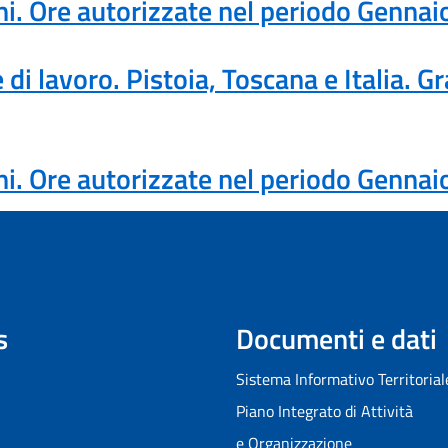
ni. Ore autorizzate nel periodo Genn
 di lavoro. Pistoia, Toscana e Italia. G
ni. Ore autorizzate nel periodo Genn
s
Documenti e dati
Sistema Informativo Territorial
Piano Integrato di Attività
e Organizzazione