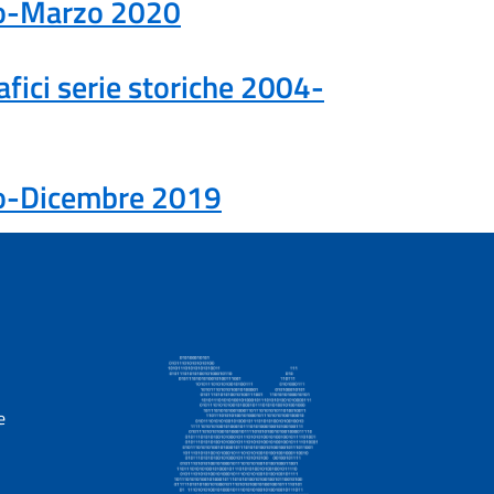
aio-Marzo 2020
rafici serie storiche 2004-
aio-Dicembre 2019
e