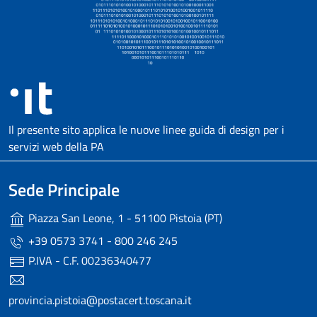
Il presente sito applica le nuove linee guida di design per i
servizi web della PA
Sede Principale
Piazza San Leone, 1 - 51100 Pistoia (PT)
+39 0573 3741 - 800 246 245
P.IVA - C.F. 00236340477
provincia.pistoia@postacert.toscana.it