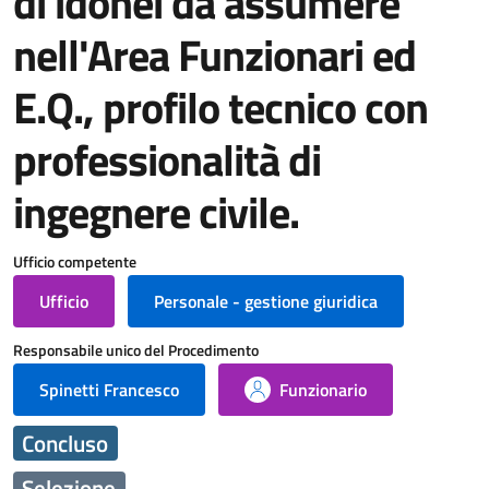
di idonei da assumere
nell'Area Funzionari ed
E.Q., profilo tecnico con
professionalità di
ingegnere civile.
Ufficio competente
Ufficio
Personale - gestione giuridica
Responsabile unico del Procedimento
Spinetti Francesco
Funzionario
Concluso
Selezione