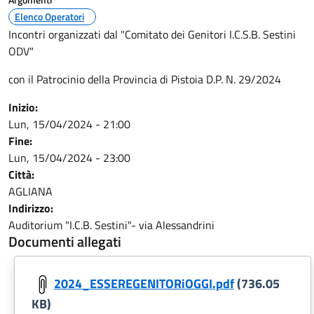
Elenco Operatori
Incontri organizzati dal "Comitato dei Genitori I.C.S.B. Sestini
ODV"
con il Patrocinio della Provincia di Pistoia D.P. N. 29/2024
Inizio:
Lun, 15/04/2024 - 21:00
Fine:
Lun, 15/04/2024 - 23:00
Città:
AGLIANA
Indirizzo:
Auditorium "I.C.B. Sestini"- via Alessandrini
Documenti allegati
2024_ESSEREGENITORiOGGI.pdf
(736.05
KB)