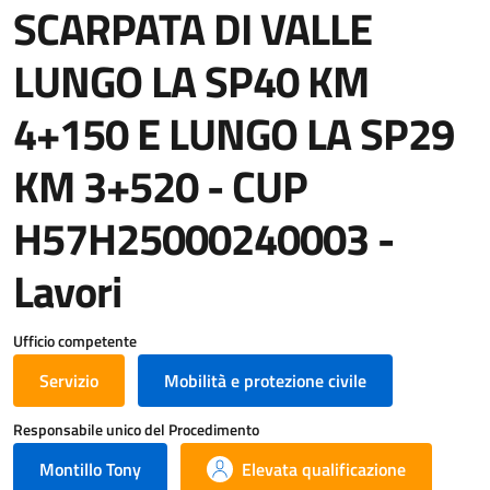
SCARPATA DI VALLE
LUNGO LA SP40 KM
4+150 E LUNGO LA SP29
KM 3+520 - CUP
H57H25000240003 -
Lavori
Ufficio competente
Servizio
Mobilità e protezione civile
Responsabile unico del Procedimento
Montillo Tony
Elevata qualificazione