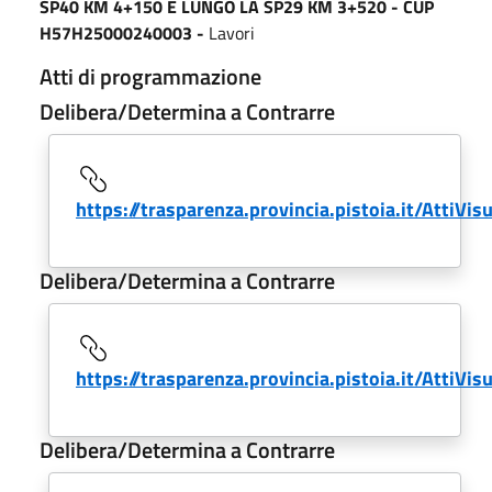
SP40 KM 4+150 E LUNGO LA SP29 KM 3+520 - CUP
H57H25000240003 -
Lavori
Atti di programmazione
Delibera/Determina a Contrarre
https://trasparenza.provincia.pistoia.it/AttiVi
Delibera/Determina a Contrarre
https://trasparenza.provincia.pistoia.it/AttiVi
Delibera/Determina a Contrarre