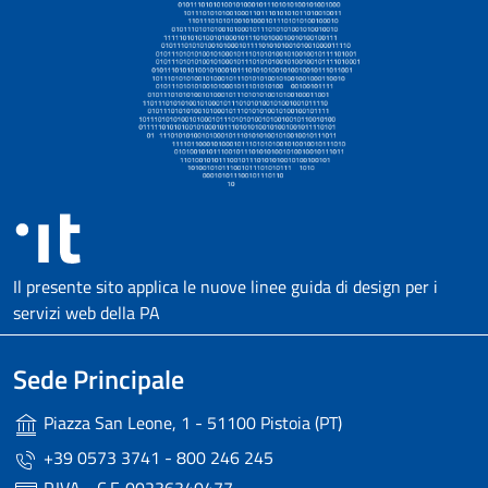
Il presente sito applica le nuove linee guida di design per i
servizi web della PA
Sede Principale
Piazza San Leone, 1 - 51100 Pistoia (PT)
+39 0573 3741 - 800 246 245
P.IVA - C.F. 00236340477