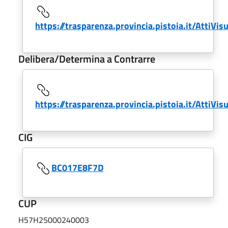
https://trasparenza.provincia.pistoia.it/AttiVi
Delibera/Determina a Contrarre
https://trasparenza.provincia.pistoia.it/AttiVi
CIG
BC017E8F7D
CUP
H57H25000240003