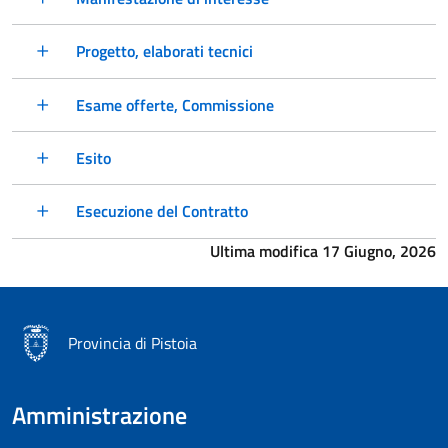
Progetto, elaborati tecnici
Esame offerte, Commissione
Esito
Esecuzione del Contratto
Ultima modifica 17 Giugno, 2026
Provincia di Pistoia
Amministrazione