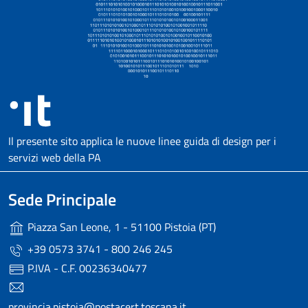
Il presente sito applica le nuove linee guida di design per i
servizi web della PA
Sede Principale
Piazza San Leone, 1 - 51100 Pistoia (PT)
+39 0573 3741 - 800 246 245
P.IVA - C.F. 00236340477
provincia.pistoia@postacert.toscana.it