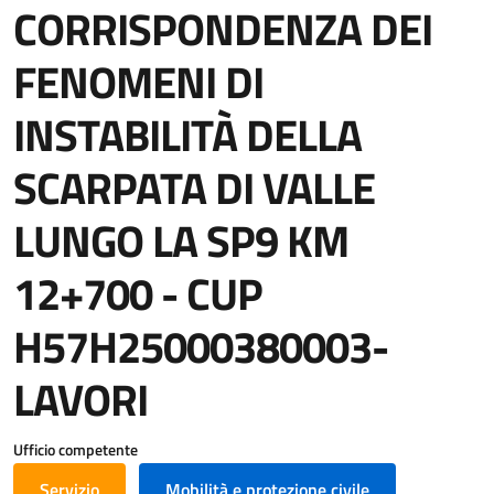
CORRISPONDENZA DEI
FENOMENI DI
INSTABILITÀ DELLA
SCARPATA DI VALLE
LUNGO LA SP9 KM
12+700 - CUP
H57H25000380003-
LAVORI
Ufficio competente
Servizio
Mobilità e protezione civile