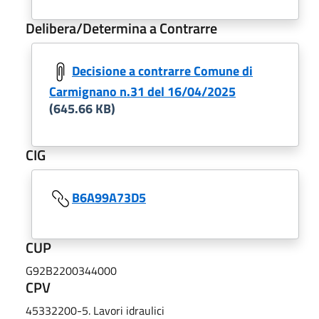
Delibera/Determina a Contrarre
Decisione a contrarre Comune di
Carmignano n.31 del 16/04/2025
(645.66 KB)
CIG
B6A99A73D5
CUP
G92B2200344000
CPV
45332200-5. Lavori idraulici