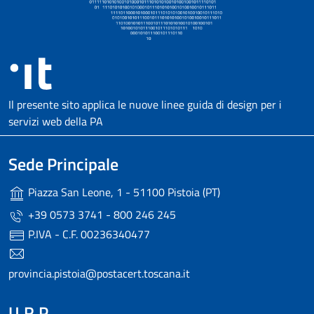
Il presente sito applica le nuove linee guida di design per i
servizi web della PA
Sede Principale
Piazza San Leone, 1 - 51100 Pistoia (PT)
+39 0573 3741 - 800 246 245
P.IVA - C.F. 00236340477
provincia.pistoia@postacert.toscana.it
U.R.P.