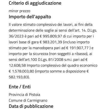
Criterio di aggiudicazione
minor prezzo
Importo dell'appalto
Il valore stimato complessivo dei lavori, ai fini della
determinazione delle soglie ai sensi dell’art. 14. D.Lgs.
36/2023 è pari ad € 995.809,97 di cui importo per i
lavori base di gara € 983.201,39 (incluso importo
stimato per la manodopera pari ad € 191.907,77 ) e
importo per la sicurezza (non soggetti a ribasso), ai
sensi dell'art.100 D.Lgs. 81/2008 s.m.i. pari ad €
12.608,58 Importo complessivo del quadro economico
€ 1.578.003,80 (importo somme a disposizione €
582.193,83).
Ente / Enti
Provincia di Pistoia
Comune di Carmignano
Data di pubblicazione