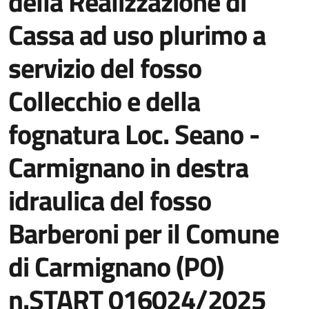
della Realizzazione di
Cassa ad uso plurimo a
servizio del fosso
Collecchio e della
fognatura Loc. Seano -
Carmignano in destra
idraulica del fosso
Barberoni per il Comune
di Carmignano (PO)
n.START 016024/2025