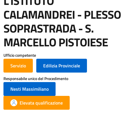
L'ISTITUTO
CALAMANDREI - PLESSO
SOPRASTRADA - S.
MARCELLO PISTOIESE
Ufficio competente
Servizio
Edilizia Provinciale
Responsabile unico del Procedimento
Nesti Massimiliano
Elevata qualificazione