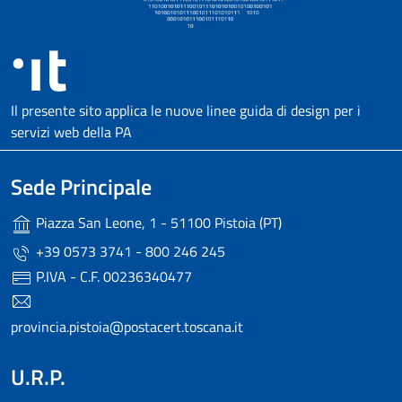
Il presente sito applica le nuove linee guida di design per i
servizi web della PA
Sede Principale
Piazza San Leone, 1 - 51100 Pistoia (PT)
+39 0573 3741 - 800 246 245
P.IVA - C.F. 00236340477
provincia.pistoia@postacert.toscana.it
U.R.P.