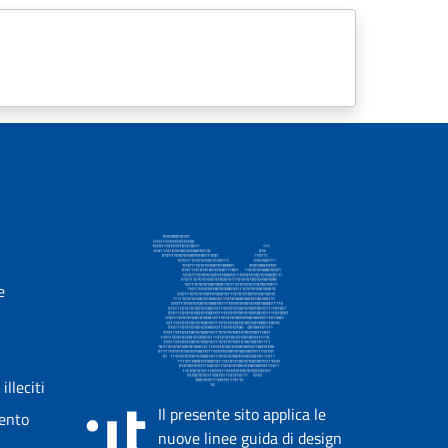
e
lleciti
Il presente sito applica le
mento
nuove linee guida di design