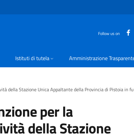
Follow us on
Istituti di tutela
Amministrazione Trasparent
ità della Stazione Unica Appaltante della Provincia di Pistoia in 
zione per la
ività della Stazione