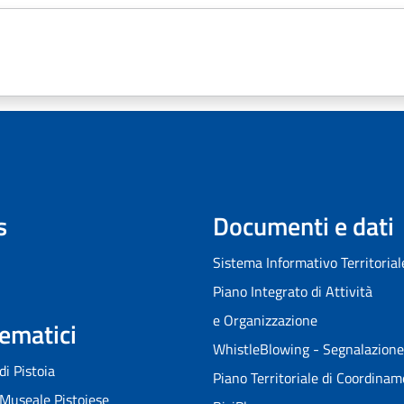
s
Documenti e dati
Sistema Informativo Territorial
Piano Integrato di Attività
e Organizzazione
Tematici
WhistleBlowing - Segnalazione i
 di Pistoia
Piano Territoriale di Coordina
Museale Pistoiese