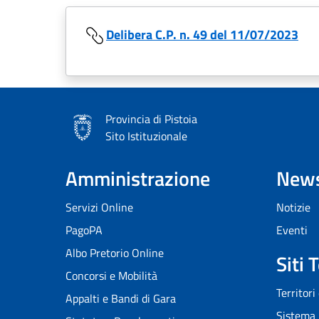
Delibera C.P. n. 49 del 11/07/2023
Provincia di Pistoia
Sito Istituzionale
Amministrazione
New
Servizi Online
Notizie
PagoPA
Eventi
Albo Pretorio Online
Siti 
Concorsi e Mobilità
Territori
Appalti e Bandi di Gara
Sistema 