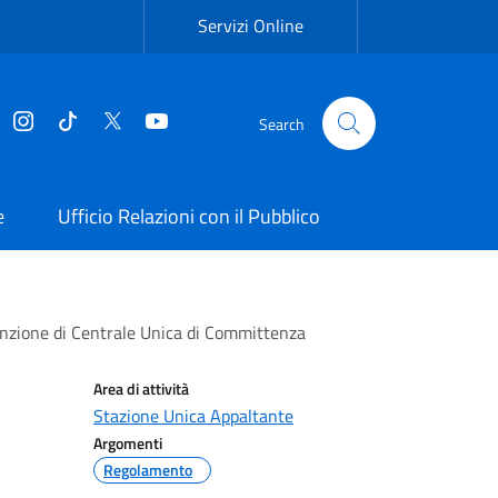
Servizi Online
Facebook
Instagram
Tiktok
Twitter
YouTube
Search
e
Ufficio Relazioni con il Pubblico
funzione di Centrale Unica di Committenza
Area di attività
Stazione Unica Appaltante
Argomenti
Regolamento